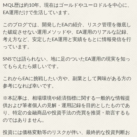
MQL歴は約10年。現在はゴールドやユーロドルを中心に、
EA運用だけで生活しています。
このブログでは、開発したEAの紹介、リスク管理を徹底し
た破綻させない運用メソッドや、EA運用のリアルな記録、
考え方など、安定したEA運用と実績をもとに情報発信を行
っています。
SNSでは語られない、地に足のついたEA運用の現実を知っ
てもらえたら嬉しいです。
これからEAに挑戦したい方や、副業として興味がある方の
参考になれば幸いです。
※本記事は、相場環境や経済指標に関する一般的な情報提
供および筆者個人の見解・運用記録を目的としたものであ
り、特定の金融商品や投資手法の売買を推奨・助言するも
のではありません。
投資には価格変動等のリスクが伴い、最終的な投資判断お