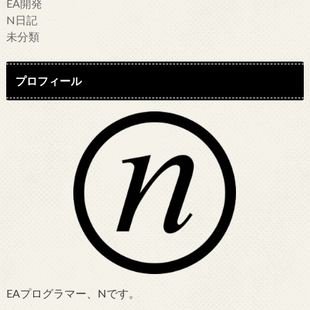
EA開発
N日記
未分類
プロフィール
EAプログラマー、Nです。