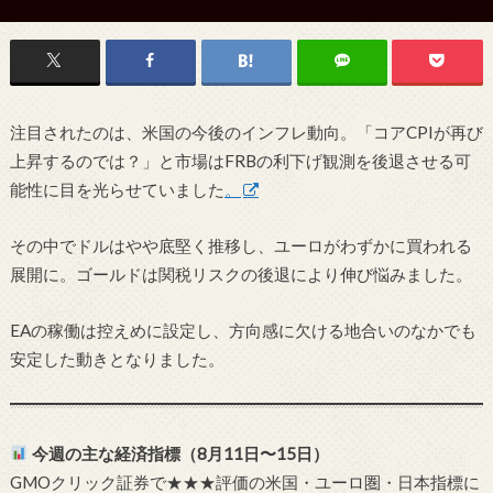
注目されたのは、米国の今後のインフレ動向。「コアCPIが再び
上昇するのでは？」と市場はFRBの利下げ観測を後退させる可
能性に目を光らせていました
。
その中でドルはやや底堅く推移し、ユーロがわずかに買われる
展開に。ゴールドは関税リスクの後退により伸び悩みました。
EAの稼働は控えめに設定し、方向感に欠ける地合いのなかでも
安定した動きとなりました。
今週の主な経済指標（8月11日〜15日）
GMOクリック証券で★★★評価の米国・ユーロ圏・日本指標に