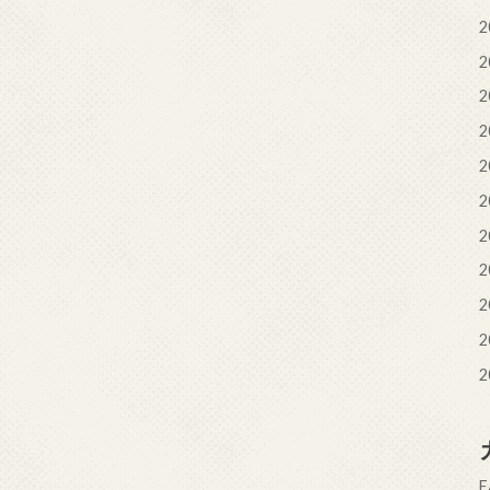
2
2
2
2
2
2
2
2
2
2
2