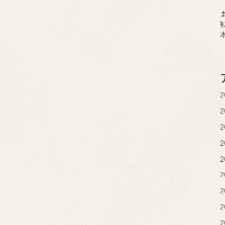
2
2
2
2
2
2
2
2
2