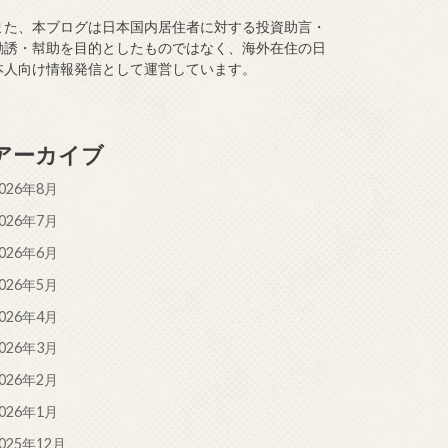
また、本ブログは日本国内居住者に対する投資助言・
勧誘・幇助を目的としたものではなく、海外在住の日
本人向け情報発信として運営しています。
アーカイブ
026年8月
026年7月
026年6月
026年5月
026年4月
026年3月
026年2月
026年1月
025年12月