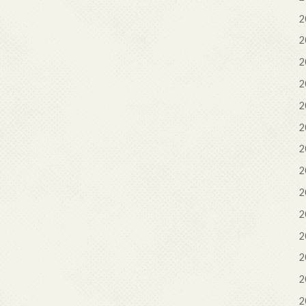
2
2
2
2
2
2
2
2
2
2
2
2
2
2