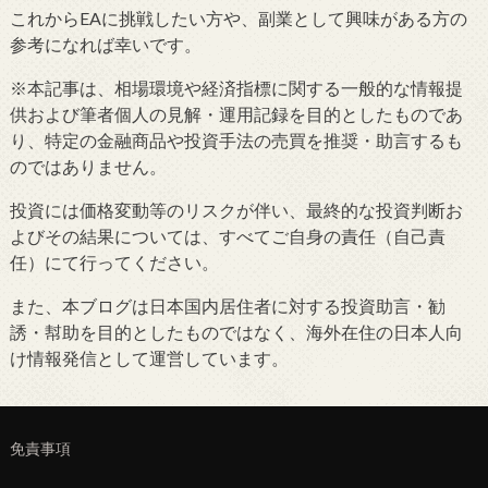
これからEAに挑戦したい方や、副業として興味がある方の
参考になれば幸いです。
※本記事は、相場環境や経済指標に関する一般的な情報提
供および筆者個人の見解・運用記録を目的としたものであ
り、特定の金融商品や投資手法の売買を推奨・助言するも
のではありません。
投資には価格変動等のリスクが伴い、最終的な投資判断お
よびその結果については、すべてご自身の責任（自己責
任）にて行ってください。
また、本ブログは日本国内居住者に対する投資助言・勧
誘・幇助を目的としたものではなく、海外在住の日本人向
け情報発信として運営しています。
免責事項