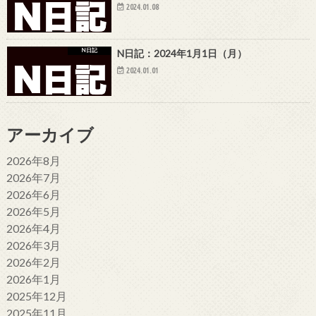
2024.01.08
N日記
N日記：2024年1月1日（月）
2024.01.01
アーカイブ
2026年8月
2026年7月
2026年6月
2026年5月
2026年4月
2026年3月
2026年2月
2026年1月
2025年12月
2025年11月