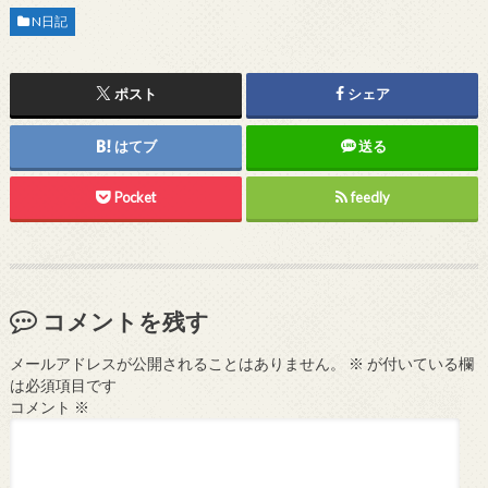
N日記
ポスト
シェア
はてブ
送る
Pocket
feedly
コメントを残す
メールアドレスが公開されることはありません。
※
が付いている欄
は必須項目です
コメント
※