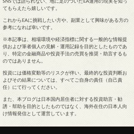
SNSでは語られない、地に足のついたEA運用の現実を知っ
てもらえたら嬉しいです。
これからEAに挑戦したい方や、副業として興味がある方の
参考になれば幸いです。
※本記事は、相場環境や経済指標に関する一般的な情報提
供および筆者個人の見解・運用記録を目的としたものであ
り、特定の金融商品や投資手法の売買を推奨・助言するも
のではありません。
投資には価格変動等のリスクが伴い、最終的な投資判断お
よびその結果については、すべてご自身の責任（自己責
任）にて行ってください。
また、本ブログは日本国内居住者に対する投資助言・勧
誘・幇助を目的としたものではなく、海外在住の日本人向
け情報発信として運営しています。