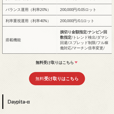
バランス運用（利率20%）
200,000円/0.05ロット
利率重視運用（利率40%）
200,000円/0.1ロット
損切り金額指定
/
ナンピン回
数指定
/トレンド検出/ダマシ
搭載機能
回避/スプレッド制限/フル稼
働対応/マーチン倍率変更/
無料受け取りはこちら
無料
受け取りはこちら
Daypita-α