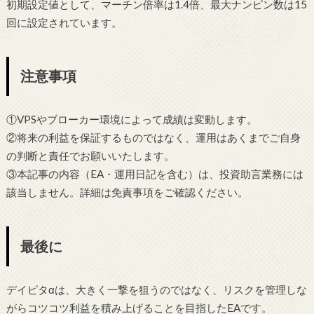
初期設定値として、マーチン倍率は1.4倍、最大ナンピン数は15
回に設定されています。
注意事項
①VPSやブローカー環境によって成績は変動します。
②将来の利益を保証するものではなく、運用はあくまでご自身
の判断と責任でお願いいたします。
③本記事の内容（EA・運用日記を含む）は、投資助言業務には
該当しません。詳細は免責事項をご確認ください。
最後に
デイピタαは、大きく一撃を狙うのではなく、リスクを管理しな
がらコツコツ利益を積み上げることを目指したEAです。