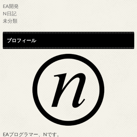
EA開発
N日記
未分類
プロフィール
EAプログラマー、Nです。