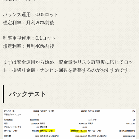
バランス運用：0.05ロット
想定利率：月利20%前後
利率重視運用：0.1ロット
想定利率：月利40%前後
まずは安全運用から始め、資金量やリスク許容度に応じてロッ
ト・損切り金額・ナンピン回数を調整するのがおすすめです。
バックテスト