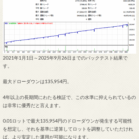
2021年1月1日～2025年9月26日までのバックテスト結果で
す。
最大ドローダウンは135,954円。
4年以上の長期間にわたる検証で、この水準に抑えられているの
は非常に優秀だと言えます。
0.01ロットで最大135,954円のドローダウンが発生する可能性
を想定し、それを基準に逆算してロットを調整していただけれ
ば、より安定した運用が可能になります。