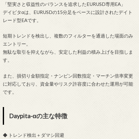
「堅実さと収益性のバランスを追求したEURUSD専用EA」
デイピタαは、EURUSDの15分足をベースに設計されたデイト
レード型EAです。
短期トレンドを検出し、複数のフィルターを通過した場面のみ
エントリー。
無駄な取引を抑えながら、安定した利益の積み上げを目指しま
す。
また、損切り金額指定・ナンピン回数指定・マーチン倍率変更
に対応しており、資金量やリスク許容度に合わせた運用が可能
です。
Daypita-αの主な特徴
◆ トレンド検出＋ダマシ回避